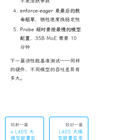
不是活跃参数
enforce-eager 是最后的救
命稻草
，牺牲速度换稳定性
Probe 超时要按最慢的模型
配置
，35B MoE 需要 10
分钟
下一篇讲性能基准测试——同样
的硬件，不同模型的吞吐差异有
多大。
较新一篇
较旧一篇
L40S 大
L40S 大模
模型部署实
型部署实录