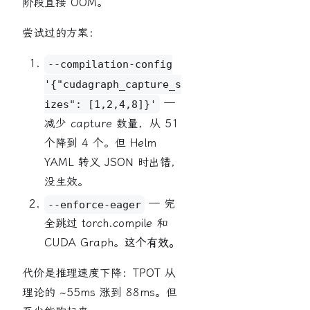
阶段直接 OOM。
尝试过的方案：
--compilation-config
'{"cudagraph_capture_s
—
izes": [1,2,4,8]}'
减少 capture 数量，从 51
个降到 4 个。但 Helm
YAML 转义 JSON 时出错，
没生效。
— 完
--enforce-eager
全跳过 torch.compile 和
CUDA Graph。
这个有效。
代价是推理速度下降：TPOT 从
理论的 ~55ms 涨到 88ms。但