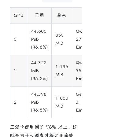
GPU
已用
剩余
Pod
44,600
Qwen3.6-
859
0
MiB
27B +
MiB
(96.8%)
Embedding
44,322
Qwen3.6-
1,136
1
MiB
35B +
MiB
(96.2%)
Embedding
44,398
Gemma4-
1,060
2
MiB
31B +
MiB
(96.5%)
Embedding
三张卡都用到了 96% 以上。这
就是为什么调参过程如此痛苦