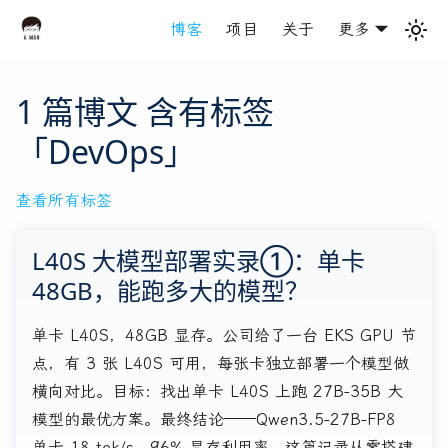
博客
项目
关于
更多
1 篇博文 含有标签
「DevOps」
查看所有标签
L40S 大模型部署实录①：单卡
48GB，能跑多大的模型？
单卡 L40S，48GB 显存。公司给了一台 EKS GPU 节
点，有 3 张 L40S 可用，每张卡独立部署一个模型做
横向对比。目标：找出单卡 L40S 上跑 27B-35B 大
模型的最优方案。最终结论——Qwen3.5-27B-FP8
单卡 18 tok/s，96% 显存利用率。这篇记录从零搭建