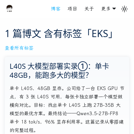
博客
项目
关于
更多
1 篇博文 含有标签「EKS」
查看所有标签
L40S 大模型部署实录①：单卡
48GB，能跑多大的模型？
单卡 L40S，48GB 显存。公司给了一台 EKS GPU 节
点，有 3 张 L40S 可用，每张卡独立部署一个模型做
横向对比。目标：找出单卡 L40S 上跑 27B-35B 大
模型的最优方案。最终结论——Qwen3.5-27B-FP8
单卡 18 tok/s，96% 显存利用率。这篇记录从零搭建
的完整过程。