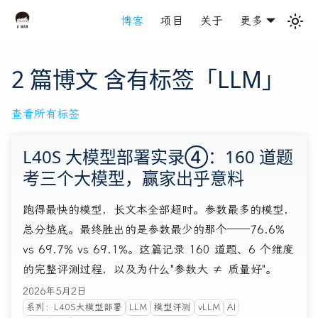
博客
项目
关于
更多
2 篇博文 含有标签「LLM」
查看所有标签
L40S 大模型部署实录④：160 道题
考三个大模型，赢家出乎意料
跑得最快的模型，长文本全部超时。参数最多的模型，
总分垫底。最终胜出的是参数最少的那个——76.6%
vs 69.7% vs 69.1%。这篇记录 160 道题、6 个维度
的完整评测过程，以及为什么"参数大 ≠ 质量好"。
2026年5月2日
系列：L40S大模型部署
LLM
模型评测
vLLM
AI