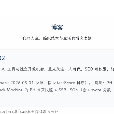
博客
代码人生：编织技术与生活的博客之旅
02
注的海外 AI 工具与独立开发机会，重点关注一人可做、SEO 可积累
ack 2026-08-01 快照，按 latestScore 排序）。 说明：P
back Machine 的 PH 首页快照 + SSR JSON（含 upv
阅读需 6 分钟
cker
AI工具
SaaS机会