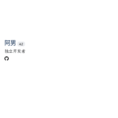
阿男
42
独立开发者