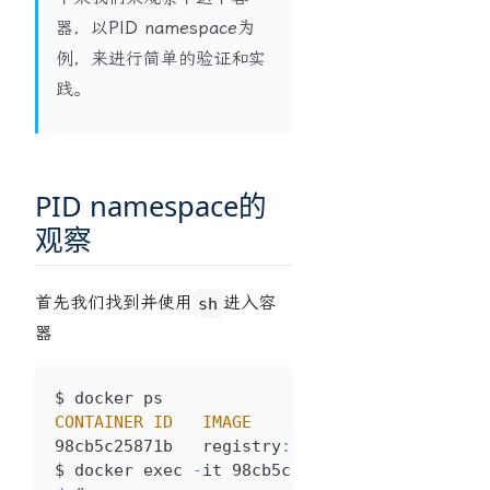
器，以
PID namespace
为
例，来进行简单的验证和实
践。
PID namespace的
观察
首先我们找到并使用
进入容
sh
器
$ docker ps
CONTAINER
ID
IMAGE
COMMAND
98cb5c25871b   registry
:
latest   
"/entrypoin
$ docker exec 
-
it 98cb5c25871b sh