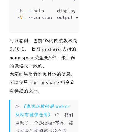
-
h
,
--
help     display 
this
 help and exit
-
V
,
--
version  output version information a
可以看到，当前OS的内核版本是
3.10.0， 目前
支持的
unshare
namespace
类型是6种，跟上面
的表格是一致的。
大家如果想看到更具体的信息，
可以使用
指令看
man unshare
看详细的文档。
在
《离线环境部署docker
及私有镜像仓库》
中，我们
启动了一个Docker容器，接
下来我们来观察下这个容