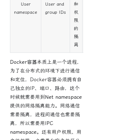
User
User and
和
3.8
namespace
group IDs
权
限
的
隔
离
Docker容器
本质上是一个进程，
为了在分布式的环境下进行通信
和定位，Docker容器必须拥有自
己独立的IP、端口、路由，这个
时候就需要用到
Net namespace
提供的网络隔离能力。网络通信
需要隔离，进程间通信也需要隔
离，所以需要用
IPC
namespace
。还有用户权限、用