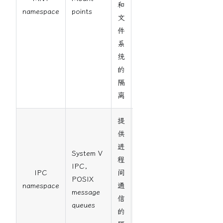
和
2.4.19
namespace
points
文
件
系
统
的
隔
离
提
供
进
System V
程
IPC,
IPC
间
POSIX
2.6.19
namespace
通
message
信
queues
的