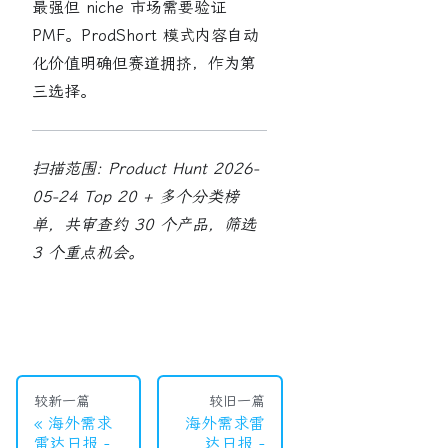
最强但 niche 市场需要验证
PMF。ProdShort 模式内容自动
化价值明确但赛道拥挤，作为第
三选择。
扫描范围: Product Hunt 2026-
05-24 Top 20 + 多个分类榜
单，共审查约 30 个产品，筛选
3 个重点机会。
较新一篇
较旧一篇
海外需求
海外需求雷
雷达日报 -
达日报 -