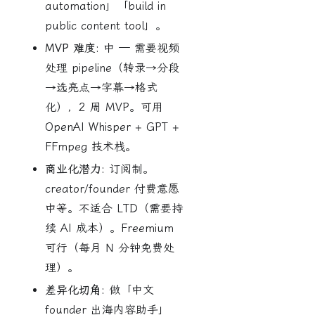
automation」「build in
public content tool」。
MVP 难度:
中 — 需要视频
处理 pipeline（转录→分段
→选亮点→字幕→格式
化），2 周 MVP。可用
OpenAI Whisper + GPT +
FFmpeg 技术栈。
商业化潜力:
订阅制。
creator/founder 付费意愿
中等。不适合 LTD（需要持
续 AI 成本）。Freemium
可行（每月 N 分钟免费处
理）。
差异化切角:
做「中文
founder 出海内容助手」