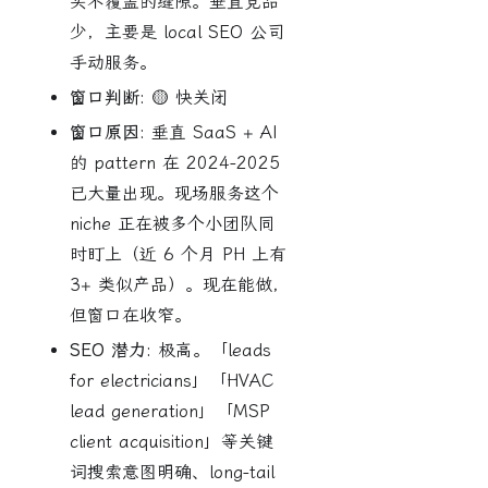
头不覆盖的缝隙。垂直竞品
少，主要是 local SEO 公司
手动服务。
窗口判断:
🟡 快关闭
窗口原因:
垂直 SaaS + AI
的 pattern 在 2024-2025
已大量出现。现场服务这个
niche 正在被多个小团队同
时盯上（近 6 个月 PH 上有
3+ 类似产品）。现在能做，
但窗口在收窄。
SEO 潜力:
极高。「leads
for electricians」「HVAC
lead generation」「MSP
client acquisition」等关键
词搜索意图明确、long-tail