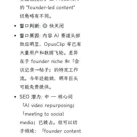
的 "founder-led content"
切角略有不同。
窗口判断:
🟡 快关闭
窗口原因:
内容 AI 赛道头部
效应明显，OpusClip 等已有
大量用户和数据飞轮。差异
在于 founder niche 和「会
议记录→帖子」的特定工作
流。今年还能做，明年巨头
可能免费提供。
SEO 潜力:
中 — 核心词
「AI video repurposing」
「meeting to social
media」已被占。但可以切
子领域：「founder content