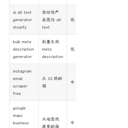
ai alt text
自动给产
generator
品图加 alt
低
高
shopify
text
bulk meta
批量生成
description
meta
低
高
generator
description
instagram
email
从 IG 抓邮
中
高
scraper
箱
free
google
maps
从地图找
business
中
高
商家邮箱