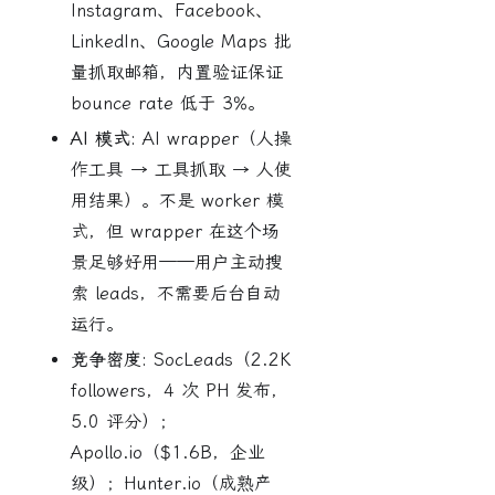
Instagram、Facebook、
LinkedIn、Google Maps 批
量抓取邮箱，内置验证保证
bounce rate 低于 3%。
AI 模式:
AI wrapper（人操
作工具 → 工具抓取 → 人使
用结果）。不是 worker 模
式，但 wrapper 在这个场
景足够好用——用户主动搜
索 leads，不需要后台自动
运行。
竞争密度:
SocLeads（2.2K
followers，4 次 PH 发布，
5.0 评分）；
Apollo.io（$1.6B，企业
级）；Hunter.io（成熟产