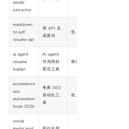
emails
extractor
markdown
用 API 生
to pdf
低
中
成简历
resume api
ai agent
AI agent
resume
可调用的
极低
中
builder
简历工具
ecommerce
电商 SEO
seo
自动化工
低
高
automation
具
tools 2026
social
media lead
按行业找