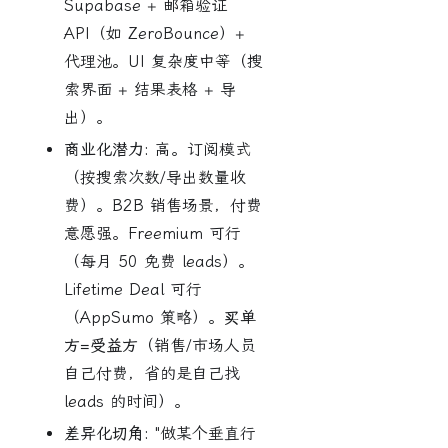
Supabase + 邮箱验证
API（如 ZeroBounce）+
代理池。UI 复杂度中等（搜
索界面 + 结果表格 + 导
出）。
商业化潜力:
高。订阅模式
（按搜索次数/导出数量收
费）。B2B 销售场景，付费
意愿强。Freemium 可行
（每月 50 免费 leads）。
Lifetime Deal 可行
（AppSumo 策略）。
买单
方=受益方
（销售/市场人员
自己付费，省的是自己找
leads 的时间）。
差异化切角:
"做某个垂直行