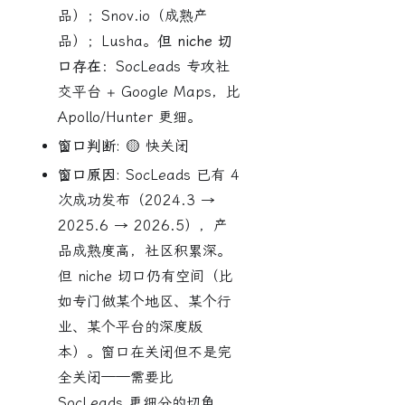
品）；Snov.io（成熟产
品）；Lusha。
但 niche 切
口存在
：SocLeads 专攻社
交平台 + Google Maps，比
Apollo/Hunter 更细。
窗口判断:
🟡 快关闭
窗口原因:
SocLeads 已有 4
次成功发布（2024.3 →
2025.6 → 2026.5），产
品成熟度高，社区积累深。
但 niche 切口仍有空间（比
如专门做某个地区、某个行
业、某个平台的深度版
本）。窗口在关闭但不是完
全关闭——需要比
SocLeads 更细分的切角。