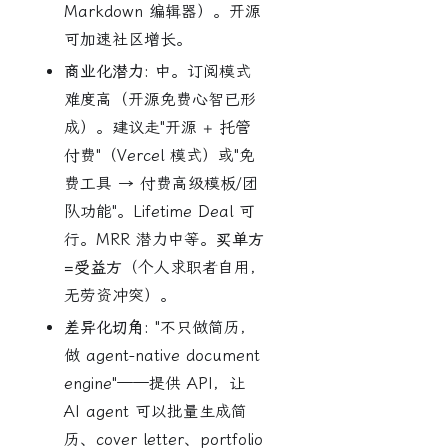
Markdown 编辑器）。开源
可加速社区增长。
商业化潜力:
中。订阅模式
难度高（开源免费心智已形
成）。建议走"开源 + 托管
付费"（Vercel 模式）或"免
费工具 → 付费高级模板/团
队功能"。Lifetime Deal 可
行。MRR 潜力中等。
买单方
=受益方
（个人求职者自用，
无劳资冲突）。
差异化切角:
"不只做简历，
做 agent-native document
engine"——提供 API，让
AI agent 可以批量生成简
历、cover letter、portfolio