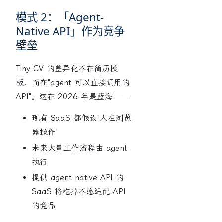
模式 2：「Agent-
Native API」作为竞争
壁垒
Tiny CV 的差异化不在简历模
板，而在"agent 可以直接调用的
API"。这在 2026 年是蓝海——
现有 SaaS 都假设"人在浏览
器操作"
未来大量工作流程由 agent
执行
提供 agent-native API 的
SaaS 将吃掉不愿适配 API
的竞品