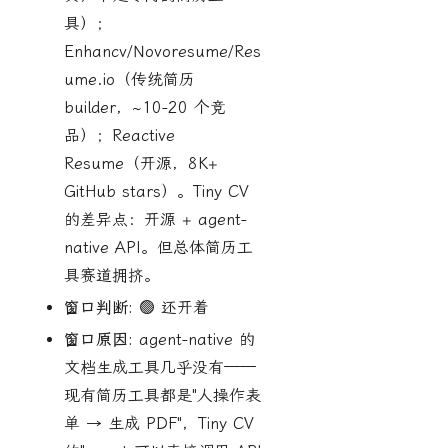
具）；
Enhancv/Novoresume/Res
ume.io（传统简历
builder，~10-20 个竞
品）；Reactive
Resume（开源，8K+
GitHub stars）。Tiny CV
的差异点：开源 + agent-
native API。但总体简历工
具赛道拥挤。
窗口判断:
🟢 还开着
窗口原因:
agent-native 的
文档生成工具几乎没有——
现有简历工具都是"人操作表
单 → 生成 PDF"，Tiny CV