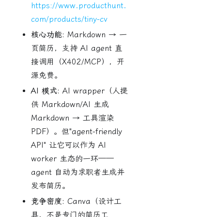
https://www.producthunt.
com/products/tiny-cv
核心功能:
Markdown → 一
页简历，支持 AI agent 直
接调用（X402/MCP），开
源免费。
AI 模式:
AI wrapper（人提
供 Markdown/AI 生成
Markdown → 工具渲染
PDF）。但"agent-friendly
API" 让它可以作为 AI
worker 生态的一环——
agent 自动为求职者生成并
发布简历。
竞争密度:
Canva（设计工
具，不是专门的简历工