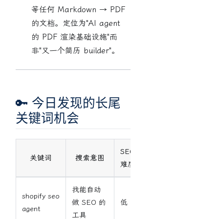
等任何 Markdown → PDF
的文档。定位为"AI agent
的 PDF 渲染基础设施"而
非"又一个简历 builder"。
🔑 今日发现的长尾
关键词机会
SEO
pSEO
关键词
搜索意图
难度
适合
找能自动
shopify seo
做 SEO 的
低
高
agent
工具