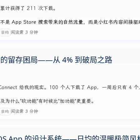
计获得了 211 次下载。
不是 App Store 搜索带来的自然流量，而是小红书内容间接驱
阅读需 3 分钟
日均
留存困局——从 4% 到破局之路
Connect 给我的现实。100 个人下载了 App，一周后只有 4
为什么"砍功能"有时候比"加功能"更重要。
阅读需 3 分钟
日均
S App 的设计系统——日均的温暖极简风