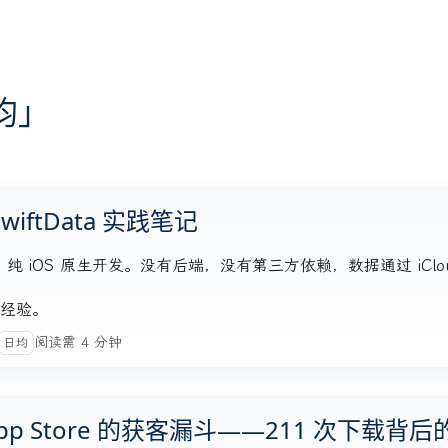
均」
wiftData 实践笔记
ata，纯 iOS 原生开发。没有后端，没有第三方依赖，数据通过 iClo
经验。
阅读需 4 分钟
日均
p Store 的获客漏斗——211 次下载背后