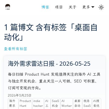
博客
项目
关于
更多
1 篇博文 含有标签「桌面自
动化」
查看所有标签
海外需求雷达日报 - 2026-05-25
每日扫描 Product Hunt 发现值得关注的海外 AI 工具
与独立开发机会，重点关注一人可做、SEO 可积累、
订阅可变现的方向。
2026年5月25日
海外
Product
indie
AI
SaaS
AI
桌面
税务
AI搜
需求
Hunt
hacker
工
机会
Worker
自动
SaaS
索优