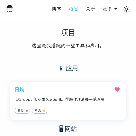
博客
项目
关于
更多
项目
这里是我搭建的一些工具和应用。
📱 应用
日均
iOS app, 长期主义者应用。帮助你理清每一笔消费
喜爱
产品
🖥️ 网站