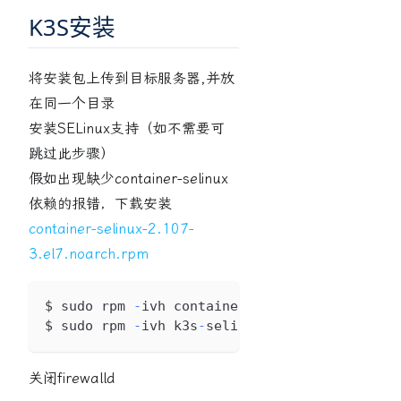
K3S安装
将安装包上传到目标服务器,并放
在同一个目录
安装SELinux支持（如不需要可
跳过此步骤）
假如出现缺少container-selinux
依赖的报错，下载安装
container-selinux-2.107-
3.el7.noarch.rpm
$ sudo rpm 
-
ivh container
-
selinux
-
2.107
-
3
.
el
$ sudo rpm 
-
ivh k3s
-
selinux
-
1.4
-
1
.
el7
.
noarch
关闭firewalld