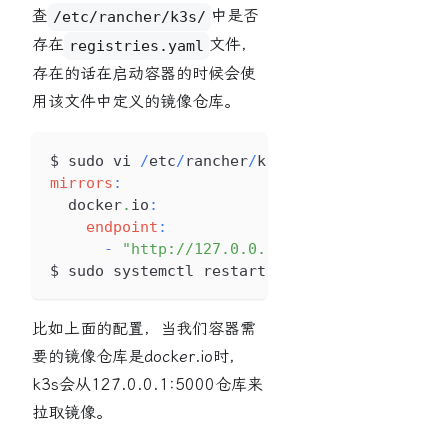
查
中是否
/etc/rancher/k3s/
存在
文件，
registries.yaml
存在的话在启动容器的时候会使
用该文件中定义的镜像仓库。
$ sudo vi 
/
etc
/
rancher
/
k3s
/
registries
.
yaml
mirrors
:
  docker
.
io
:
endpoint
:
-
"http://127.0.0.1:5000"
$ sudo systemctl restart k3s
比如上面的配置，当我们容器需
要的镜像仓库是docker.io时，
k3s会从127.0.0.1:5000仓库来
拉取镜像。