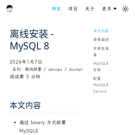
博客
项目
关于
更多
离线安装 -
本文内容
背景描述
MySQL 8
安装包准
备
2026年1月7日
MySQL8
/
/
系列：离线部署
devops
docker
安装
阅读需 3 分钟
配置
MySQL8
Service
本文内容
通过 binary 方式部署
MySQL8