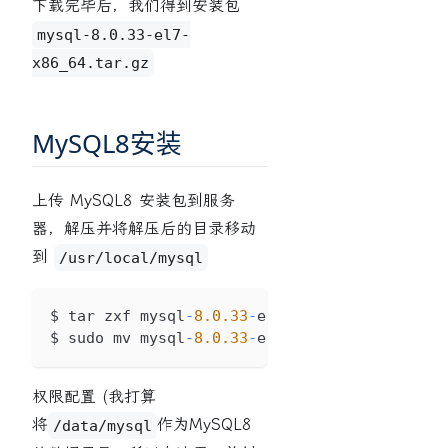
下载完毕后，我们得到安装包
mysql-8.0.33-el7-
x86_64.tar.gz
MySQL8安装
上传 MySQL8 安装包到服务
器，解压并将解压后的目录移动
到
/usr/local/mysql
$ tar zxf mysql
-
8.0
.33
-
el7
-
x86_64
.
tar
.
gz
$ sudo mv mysql
-
8.0
.33
-
el7
-
x86_64 
/
usr
/
local
权限配置 (我打算
将
作为MySQL8
/data/mysql