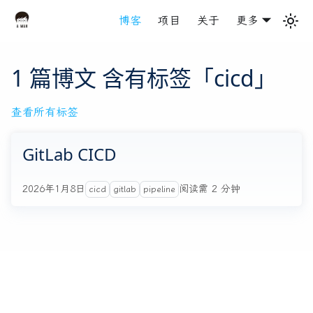
博客
项目
关于
更多
1 篇博文 含有标签「cicd」
查看所有标签
GitLab CICD
2026年1月8日
阅读需 2 分钟
cicd
gitlab
pipeline