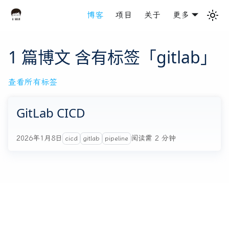
博客
项目
关于
更多
1 篇博文 含有标签「gitlab」
查看所有标签
GitLab CICD
2026年1月8日
阅读需 2 分钟
cicd
gitlab
pipeline